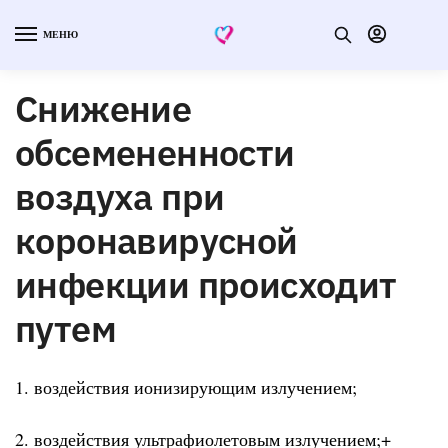
МЕНЮ
Снижение
обсемененности
воздуха при
коронавирусной
инфекции происходит
путем
1. воздействия ионизирующим излучением;
2. воздействия ультрафиолетовым излучением;+