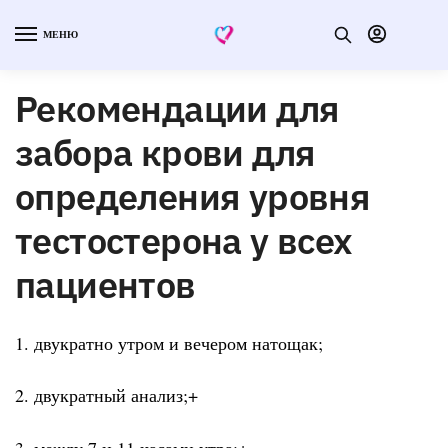
МЕНЮ
Рекомендации для
забора крови для
определения уровня
тестостерона у всех
пациентов
1. двукратно утром и вечером натощак;
2. двукратный анализ;+
3. между 7 и 11 часами утра;+