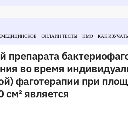
ЕМЕДИЦИНСКОЕ
ОНЛАЙН ТЕСТЫ
НМО
КАК ИЗУЧАТЬ
й препарата бактериофаг
ания во время индивидуал
ой) фаготерапии при пло
0 см² является