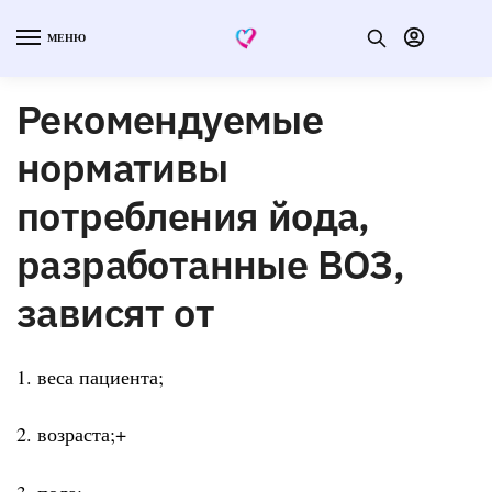
МЕНЮ
Рекомендуемые
нормативы
потребления йода,
разработанные ВОЗ,
зависят от
1. веса пациента;
2. возраста;+
3. пола;