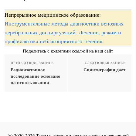
Непрерывное медицинское образование:
Инструментальные методы диагностики венозных
церебральных дисциркуляций. Лечение, режим и
профилактика неблагоприятного течения
.
Поделитесь с коллегами ссылкой на наш сайт
ПРЕДЫДУЩАЯ ЗАПИСЬ
СЛЕДУЮЩАЯ ЗАПИСЬ
Радиоизотопное
Сцинтиграфия дает
исследование основано
на использовании
(c) 2020-2026 Тесты с ответами для подготовки к первичной