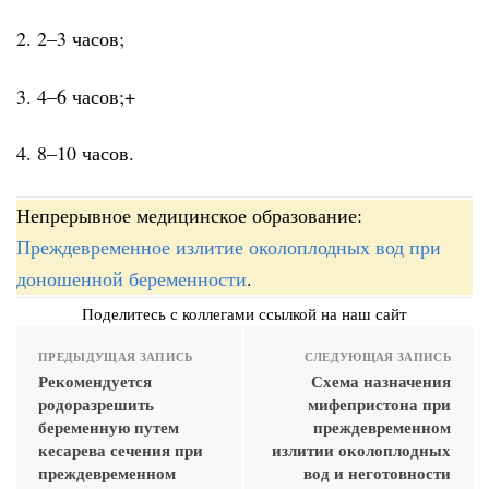
2. 2–3 часов;
3. 4–6 часов;+
4. 8–10 часов.
Непрерывное медицинское образование:
Преждевременное излитие околоплодных вод при
доношенной беременности
.
Поделитесь с коллегами ссылкой на наш сайт
ПРЕДЫДУЩАЯ ЗАПИСЬ
СЛЕДУЮЩАЯ ЗАПИСЬ
Рекомендуется
Схема назначения
родоразрешить
мифепристона при
беременную путем
преждевременном
кесарева сечения при
излитии околоплодных
преждевременном
вод и неготовности