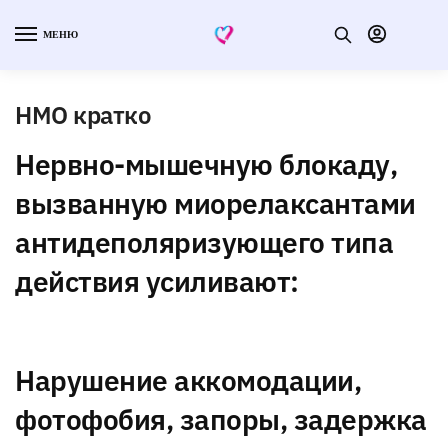
МЕНЮ
НМО кратко
Нервно-мышечную блокаду,
вызванную миорелаксантами
антидеполяризующего типа
действия усиливают:
Нарушение аккомодации,
фотофобия, запоры, задержка