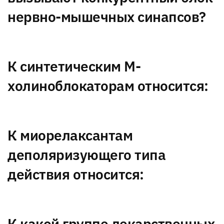
нервно-мышечных синапсов?
К синтетическим М-
холиноблокаторам относится:
К миорелаксантам
деполяризующего типа
действия относится:
К какой группе лекарственных