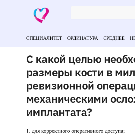
СПЕЦИАЛИТЕТ
ОРДИНАТУРА
СРЕДНЕЕ
Н
С какой целью необ
размеры кости в ми
ревизионной операци
механическими осло
имплантата?
1. для корректного оперативного доступа;