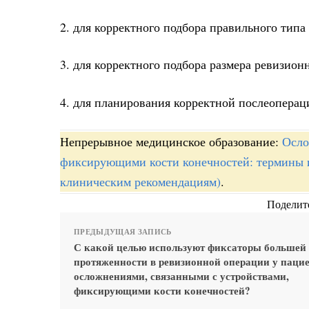
2. для корректного подбора правильного типа
3. для корректного подбора размера ревизион
4. для планирования корректной послеоперац
Непрерывное медицинское образование:
Осло
фиксирующими кости конечностей: термины и
клиническим рекомендациям)
.
Поделите
ПРЕДЫДУЩАЯ ЗАПИСЬ
С какой целью используют фиксаторы большей
протяженности в ревизионной операции у пацие
осложнениями, связанными с устройствами,
фиксирующими кости конечностей?