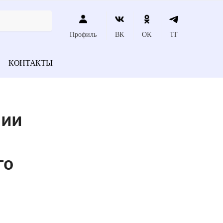
Профиль
ВК
ОК
ТГ
КОНТАКТЫ
нии
го