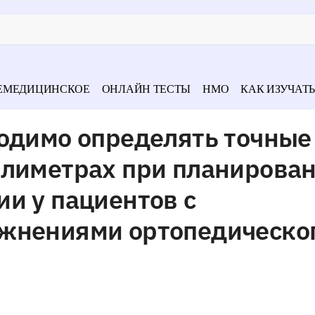
ЕМЕДИЦИНСКОЕ
ОНЛАЙН ТЕСТЫ
НМО
КАК ИЗУЧАТЬ
ходимо определять точные
ллиметрах при планирова
и у пациентов с
жнениями ортопедическо