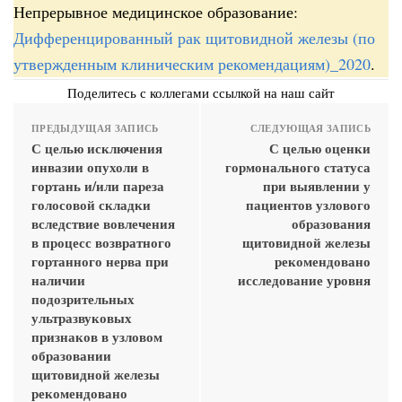
Непрерывное медицинское образование:
Дифференцированный рак щитовидной железы (по
утвержденным клиническим рекомендациям)_2020
.
Поделитесь с коллегами ссылкой на наш сайт
ПРЕДЫДУЩАЯ ЗАПИСЬ
СЛЕДУЮЩАЯ ЗАПИСЬ
С целью исключения
С целью оценки
инвазии опухоли в
гормонального статуса
гортань и/или пареза
при выявлении у
голосовой складки
пациентов узлового
вследствие вовлечения
образования
в процесс возвратного
щитовидной железы
гортанного нерва при
рекомендовано
наличии
исследование уровня
подозрительных
ультразвуковых
признаков в узловом
образовании
щитовидной железы
рекомендовано