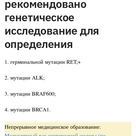
рекомендовано
генетическое
исследование для
определения
1. герминальной мутации RET;+
2. мутации ALK;
3. мутации BRAF600;
4. мутации BRCA1.
Непрерывное медицинское образование:
Медуллярный рак щитовидной железы (по