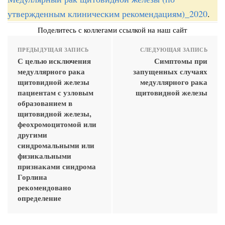
утвержденным клиническим рекомендациям)_2020
.
Поделитесь с коллегами ссылкой на наш сайт
ПРЕДЫДУЩАЯ ЗАПИСЬ
СЛЕДУЮЩАЯ ЗАПИСЬ
С целью исключения
Симптомы при
медуллярного рака
запущенных случаях
щитовидной железы
медуллярного рака
пациентам с узловым
щитовидной железы
образованием в
щитовидной железы,
феохромоцитомой или
другими
синдромальными или
физикальными
признаками синдрома
Горлина
рекомендовано
определение