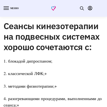
МЕНЮ
Сеансы кинезотерапии
на подвесных системах
хорошо сочетаются с:
1. блокадой дипроспаном;
2. классической ЛФК;+
3. методами физиотерапии;+
4. разогревающими процедурами, выполненными до
сеанса;+