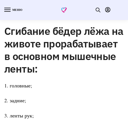
МЕНЮ
Сгибание бёдер лёжа на
животе прорабатывает
в основном мышечные
ленты:
1. головные;
2. задние;
3. ленты рук;