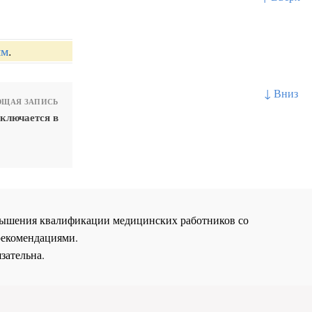
ям
.
↓ Вниз
ЩАЯ ЗАПИСЬ
ключается в
повышения квалификации медицинских работников со
рекомендациями.
зательна.