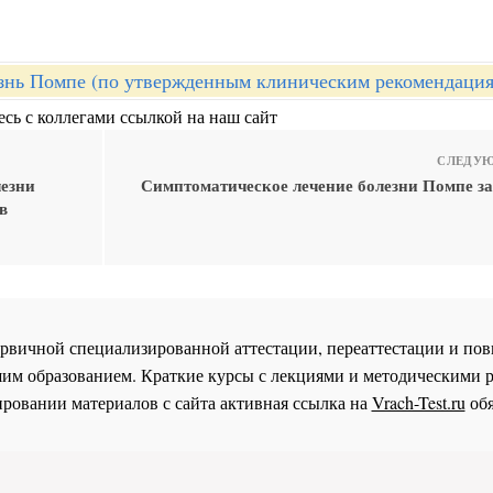
знь Помпе (по утвержденным клиническим рекомендаци
сь с коллегами ссылкой на наш сайт
СЛЕДУЮ
лезни
Симптоматическое лечение болезни Помпе за
в
 первичной специализированной аттестации, переаттестации и 
им образованием. Краткие курсы с лекциями и методическими 
ровании материалов с сайта активная ссылка на
Vrach-Test.ru
обя