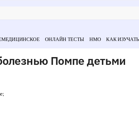
ЕМЕДИЦИНСКОЕ
ОНЛАЙН ТЕСТЫ
НМО
КАК ИЗУЧАТЬ
болезнью Помпе детьми
е;