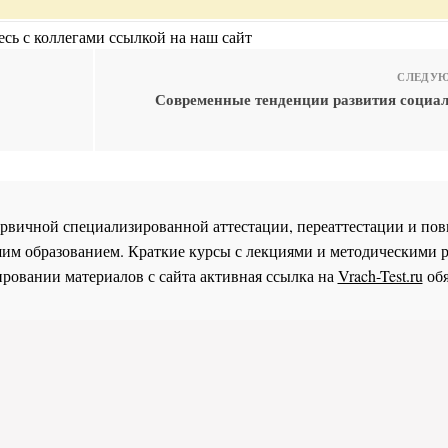
сь с коллегами ссылкой на наш сайт
СЛЕДУЮ
Современные тенденции развития социа
 первичной специализированной аттестации, переаттестации и 
им образованием. Краткие курсы с лекциями и методическими 
ровании материалов с сайта активная ссылка на
Vrach-Test.ru
обя