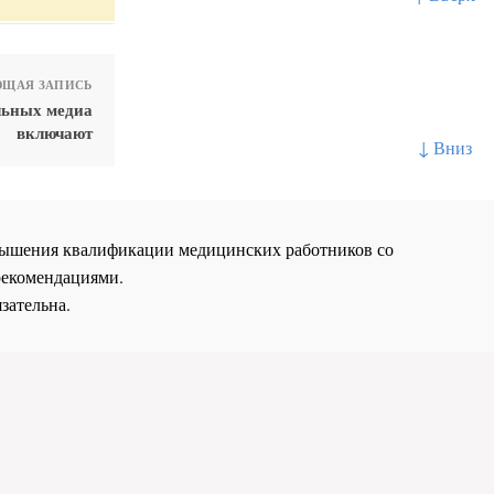
ЩАЯ ЗАПИСЬ
льных медиа
включают
↓ Вниз
повышения квалификации медицинских работников со
рекомендациями.
зательна.