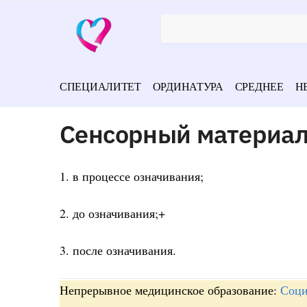
СПЕЦИАЛИТЕТ
ОРДИНАТУРА
СРЕДНЕЕ
Н
Сенсорный материал
1. в процессе означивания;
2. до означивания;+
3. после означивания.
Непрерывное медицинское образование:
Соци