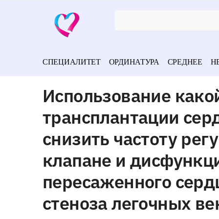
СПЕЦИАЛИТЕТ
ОРДИНАТУРА
СРЕДНЕЕ
Н
Использование како
трансплантации сер
снизить частоту рег
клапане и дисфункци
пересаженного сердц
стеноза легочных ве