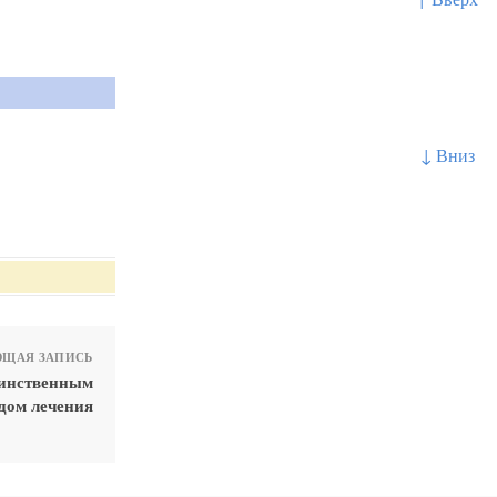
↓ Вниз
ЩАЯ ЗАПИСЬ
динственным
дом лечения