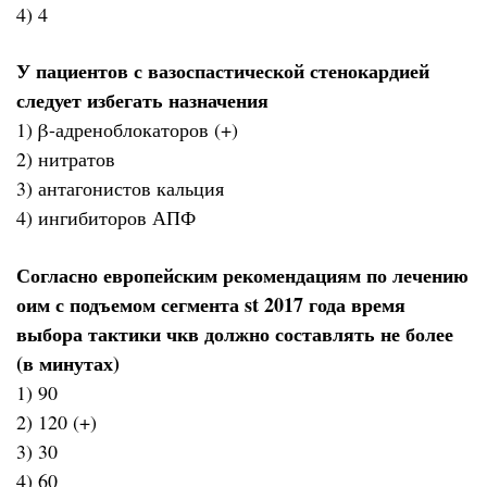
4) 4
У пациентов с вазоспастической стенокардией
следует избегать назначения
1) β-адреноблокаторов (+)
2) нитратов
3) антагонистов кальция
4) ингибиторов АПФ
Согласно европейским рекомендациям по лечению
оим с подъемом сегмента st 2017 года время
выбора тактики чкв должно составлять не более
(в минутах)
1) 90
2) 120 (+)
3) 30
4) 60