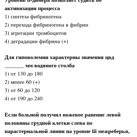
активизации процесса
1) синтеза фибриногена
2) перехода фибриногена в фибрин
3) агрегации тромбоцитов
4) деградации фибрина (+)
Для гиповолемии характерны значения цвд
_______ мм водяного столба
1) от 130 до 180
2) менее 60 (+)
3) от 60 до 120
4) от 190 до 240
Если больной получил ножевое ранение левой
половины грудной клетки слева по
парастернальной линии на уровне iii межреберья,