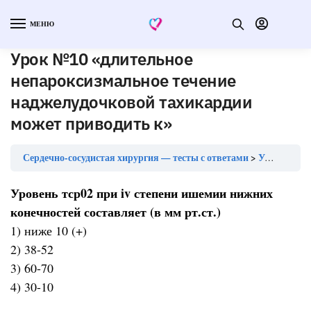
МЕНЮ
Урок №10 «длительное
непароксизмальное течение
наджелудочковой тахикардии
может приводить к»
Сердечно-сосудистая хирургия — тесты с ответами
Урок №10 «длительное непароксизмальное течение наджелудочковой тахикардии может приводить к»
Уровень тср02 при iv степени ишемии нижних
конечностей составляет (в мм рт.ст.)
1) ниже 10 (+)
2) 38-52
3) 60-70
4) 30-10