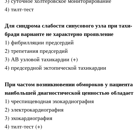
3) суточное холтеровское мониторирование
4) тилт-тест
Для синдрома слабости синусового узла при тахи-
бради варианте не характерно проявление
1) фибрилляции предсердий
2) трепетания предсердий
3) АВ узловой тахикардии (+)
4) предсердной эктопической тахикардии
При частом возникновении обмороков у пациента
наибольшей диагностической ценностью обладает
1) чреспищеводная эхокардиография
2) электрокардиография
3) эхокардиография
4) тилт-тест (+)