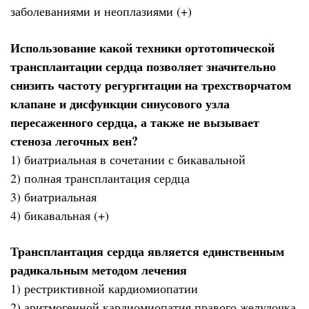
заболеваниями и неоплазиями (+)
Использование какой техники ортотопической
трансплантации сердца позволяет значительно
снизить частоту регургитации на трехстворчатом
клапане и дисфункции синусового узла
пересаженного сердца, а также не вызывает
стеноза легочных вен?
1) биатриальная в сочетании с бикавальной
2) полная трансплантация сердца
3) биатриальная
4) бикавальная (+)
Трансплантация сердца является единственным
радикальным методом лечения
1) рестриктивной кардиомиопатии
2) аритмогенной кардиомиопатия правого желудочка