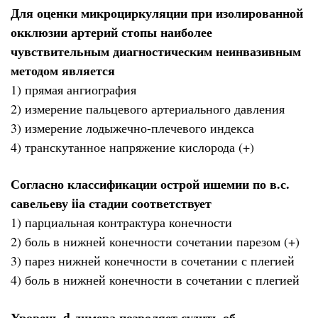
Для оценки микроциркуляции при изолированной
окклюзии артерий стопы наиболее
чувствительным диагностическим неинвазивным
методом является
1) прямая ангиография
2) измерение пальцевого артериального давления
3) измерение лодыжечно-плечевого индекса
4) транскутанное напряжение кислорода (+)
Согласно классификации острой ишемии по в.с.
савельеву iiа стадии соответствует
1) парциальная контрактура конечности
2) боль в нижней конечности сочетании парезом (+)
3) парез нижней конечности в сочетании с плегией
4) боль в нижней конечности в сочетании с плегией
Уровень d-димера позволяет судить об