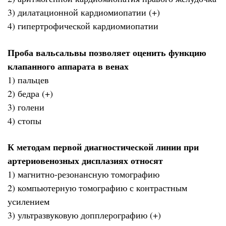
3) дилатационной кардиомиопатии (+)
4) гипертрофической кардиомиопатии
Проба вальсальвы позволяет оценить функцию
клапанного аппарата в венах
1) пальцев
2) бедра (+)
3) голени
4) стопы
К методам первой диагностической линии при
артериовенозных дисплазиях относят
1) магнитно-резонансную томографию
2) компьютерную томографию с контрастным
усилением
3) ультразвуковую допплерографию (+)