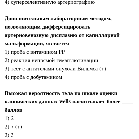
4) суперселективную артериографию
Дополнительным лабораторным методом,
позволяющим дифференцировать
артериовенозную дисплазию от капиллярной
мальформации, является
1) проба с витамином РР
2) реакция непрямой гемагглютинации
3) тест с антителами опухоли Вильмса (+)
4) проба с добутамином
Высокая вероятность тэла по шкале оценки
клинических данных wells насчитывает более ____
баллов
1) 2
2) 7 (+)
3) 3