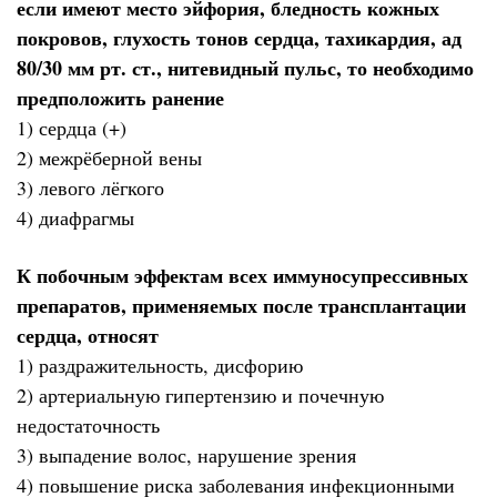
если имеют место эйфория, бледность кожных
покровов, глухость тонов сердца, тахикардия, ад
80/30 мм рт. ст., нитевидный пульс, то необходимо
предположить ранение
1) сердца (+)
2) межрёберной вены
3) левого лёгкого
4) диафрагмы
К побочным эффектам всех иммуносупрессивных
препаратов, применяемых после трансплантации
сердца, относят
1) раздражительность, дисфорию
2) артериальную гипертензию и почечную
недостаточность
3) выпадение волос, нарушение зрения
4) повышение риска заболевания инфекционными