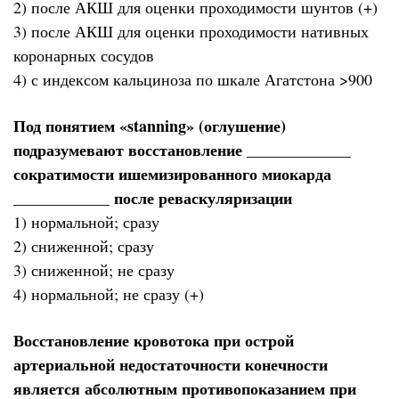
2) после АКШ для оценки проходимости шунтов (+)
3) после АКШ для оценки проходимости нативных
коронарных сосудов
4) с индексом кальциноза по шкале Агатстона >900
Под понятием «stanning» (оглушение)
подразумевают восстановление _____________
сократимости ишемизированного миокарда
____________ после реваскуляризации
1) нормальной; сразу
2) сниженной; сразу
3) сниженной; не сразу
4) нормальной; не сразу (+)
Восстановление кровотока при острой
артериальной недостаточности конечности
является абсолютным противопоказанием при