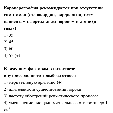
Коронарография рекомендуется при отсутствии
симптомов (стенокардии, кардиалгии) всем
пациентам с аортальным пороком старше (в
годах)
1) 35
2) 45
3) 60
4) 55 (+)
К ведущим факторам в патогенезе
внутрисердечного тромбоза относят
1) мерцательную аритмию (+)
2) длительность существования порока
3) частоту обострений ревматического процесса
4) уменьшение площади митрального отверстия до 1
2
см