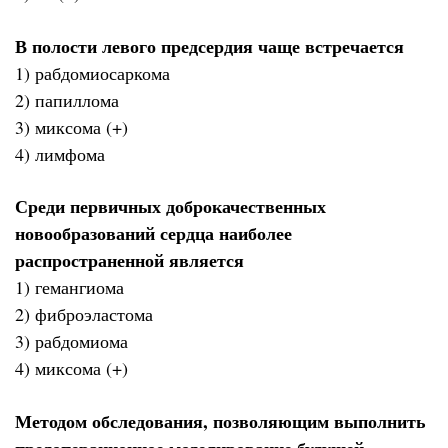
В полости левого предсердия чаще встречается
1) рабдомиосаркома
2) папиллома
3) миксома (+)
4) лимфома
Среди первичных доброкачественных
новообразований сердца наиболее
распространенной является
1) гемангиома
2) фиброэластома
3) рабдомиома
4) миксома (+)
Методом обследования, позволяющим выполнить
предоперационное моделирование будущей