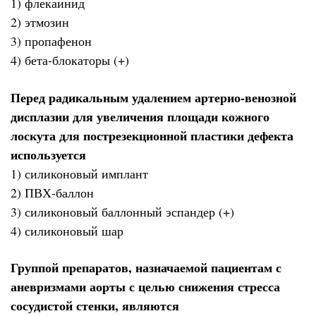
1) флекаинид
2) этмозин
3) пропафенон
4) бета-блокаторы (+)
Перед радикальным удалением артерио-венозной
дисплазии для увеличения площади кожного
лоскута для пострезекционной пластики дефекта
используется
1) силиконовый имплант
2) ПВХ-баллон
3) силиконовый баллонный эспандер (+)
4) силиконовый шар
Группой препаратов, назначаемой пациентам с
аневризмами аорты с целью снижения стресса
сосудистой стенки, являются