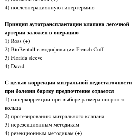
4) послеоперационную гипертермию
Принцип аутотрансплантации клапана легочной
артерии заложен в операцию
1) Ross (+)
2) BioBentall в модификации French Cuff
3) Florida sleeve
4) David
С целью коррекции митральной недостаточности
при болезни барлоу предпочтение отдается
1) гиперкоррекции при выборе размера опорного
кольца
2) протезированию митрального клапана
3) нерезекционным методикам
4) резекционным методикам (+)