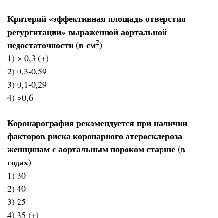
Критерий «эффективная площадь отверстия
регургитации» выраженной аортальной
2
недостаточности (в см
)
1) > 0,3 (+)
2) 0,3-0,59
3) 0,1-0,29
4) >0,6
Коронарография рекомендуется при наличии
факторов риска коронарного атеросклероза
женщинам с аортальным пороком старше (в
годах)
1) 30
2) 40
3) 25
4) 35 (+)