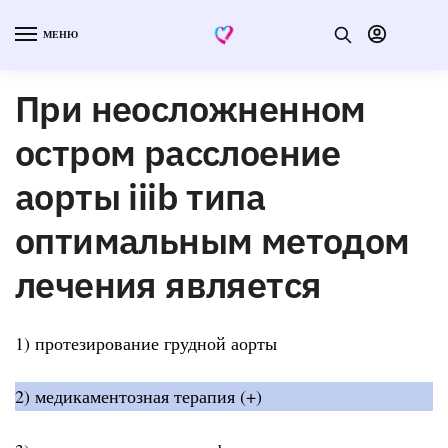
МЕНЮ
При неосложненном
остром расслоение
аорты iiib типа
оптимальным методом
лечения является
1) протезирование грудной аорты
2) медикаментозная терапия (+)