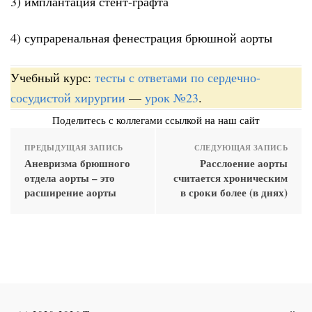
3) имплантация стент-графта
4) супраренальная фенестрация брюшной аорты
Учебный курс:
тесты с ответами по сердечно-
сосудистой хирургии
—
урок №23
.
Поделитесь с коллегами ссылкой на наш сайт
ПРЕДЫДУЩАЯ ЗАПИСЬ
СЛЕДУЮЩАЯ ЗАПИСЬ
Аневризма брюшного
Расслоение аорты
отдела аорты – это
считается хроническим
расширение аорты
в сроки более (в днях)