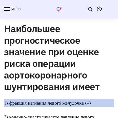
МЕНЮ
Наибольшее
прогностическое
значение при оценке
риска операции
аортокоронарного
шунтирования имеет
1) фракция изгнания левого желудочка (+)
2) конечно-диастолическое давление левого