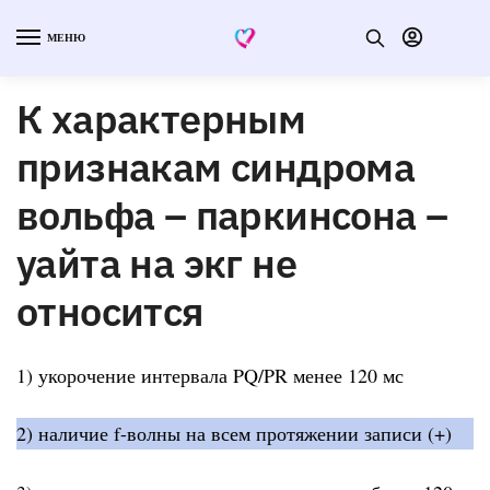
МЕНЮ
К характерным
признакам синдрома
вольфа – паркинсона –
уайта на экг не
относится
1) укорочение интервала PQ/PR менее 120 мс
2) наличие f-волны на всем протяжении записи (+)