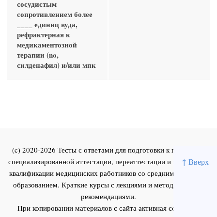
сосудистым
сопротивлением более
____ единиц вуда,
рефрактерная к
медикаментозной
терапии (no,
силденафил) и/или мпк
(c) 2020-2026 Тесты с ответами для подготовки к первичной
специализированной аттестации, переаттестации и повышения
↑ Вверх
квалификации медицинских работников со средним и высшим
образованием. Краткие курсы с лекциями и методическими
рекомендациями.
При копировании материалов с сайта активная ссылка на