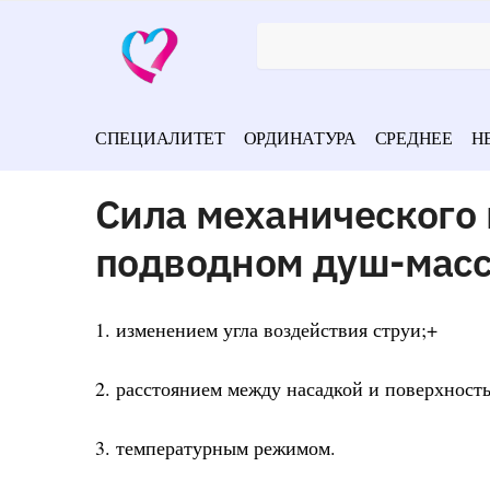
СПЕЦИАЛИТЕТ
ОРДИНАТУРА
СРЕДНЕЕ
Н
Сила механического 
подводном душ-масс
1. изменением угла воздействия струи;+
2. расстоянием между насадкой и поверхност
3. температурным режимом.