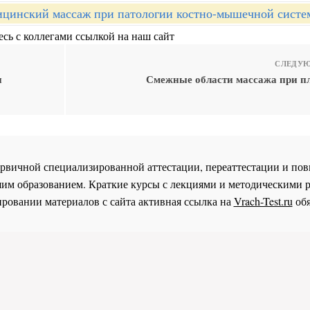
цинский массаж при патологии костно-мышечной систе
сь с коллегами ссылкой на наш сайт
СЛЕДУЮ
и
Смежные области массажа при п
 первичной специализированной аттестации, переаттестации и 
им образованием. Краткие курсы с лекциями и методическими 
ровании материалов с сайта активная ссылка на
Vrach-Test.ru
обя