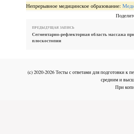
Непрерывное медицинское образование:
Меди
Поделите
ПРЕДЫДУЩАЯ ЗАПИСЬ
Сегментарно-рефлекторная область массажа пр
плоскостопии
(c) 2020-2026 Тесты с ответами для подготовки к
средним и высш
При копи