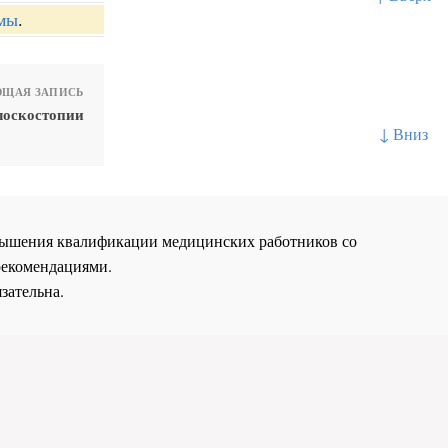
мы
.
ЩАЯ ЗАПИСЬ
лоскостопии
↓ Вниз
повышения квалификации медицинских работников со
рекомендациями.
зательна.