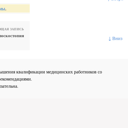
мы
.
ЩАЯ ЗАПИСЬ
лоскостопия
↓ Вниз
повышения квалификации медицинских работников со
рекомендациями.
зательна.