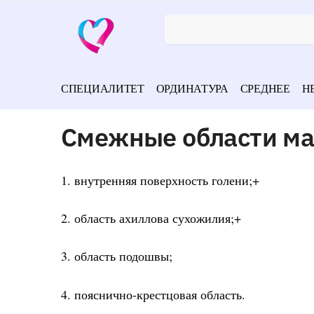
СПЕЦИАЛИТЕТ
ОРДИНАТУРА
СРЕДНЕЕ
Н
Смежные области ма
1. внутренняя поверхность голени;+
2. область ахиллова сухожилия;+
3. область подошвы;
4. пояснично-крестцовая область.