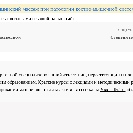
цинский массаж при патологии костно-мышечной систе
сь с коллегами ссылкой на наш сайт
СЛЕДУЮ
 подводном
Степени п
 первичной специализированной аттестации, переаттестации и 
им образованием. Краткие курсы с лекциями и методическими 
ровании материалов с сайта активная ссылка на
Vrach-Test.ru
обя