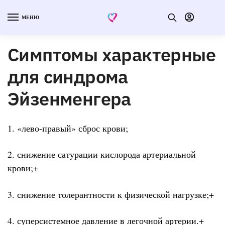
МЕНЮ
Симптомы характерные
для синдрома
Эйзенменгера
1. «лево-правый» сброс крови;
2. снижение сатурации кислорода артериальной
крови;+
3. снижение толерантности к физической нагрузке;+
4. суперсистемное давление в легочной артерии.+