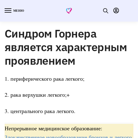
МЕНЮ
Синдром Горнера
является характерным
проявлением
1. периферического рака легкого;
2. рака верхушки легкого;+
3. центрального рака легкого.
Непрерывное медицинское образование:
Злокачественное новообразование бронхов и легкого