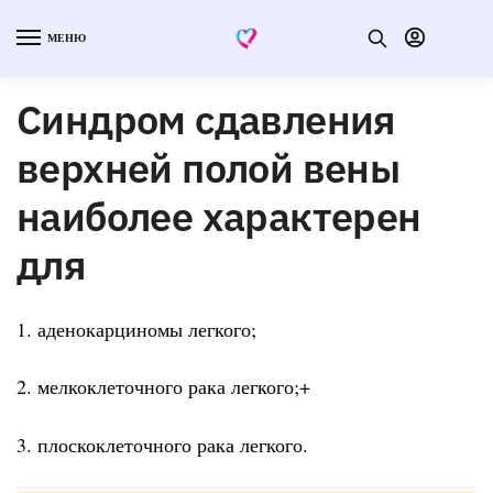
МЕНЮ
Синдром сдавления
верхней полой вены
наиболее характерен
для
1. аденокарциномы легкого;
2. мелкоклеточного рака легкого;+
3. плоскоклеточного рака легкого.