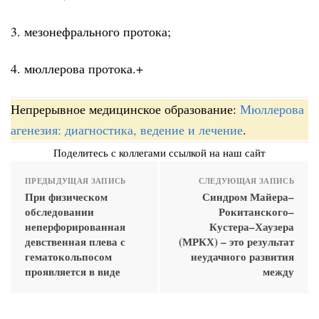
3. мезонефрального протока;
4. мюллерова протока.+
Непрерывное медицинское образование:
Мюллерова
агенезия: диагностика, ведение и лечение
.
Поделитесь с коллегами ссылкой на наш сайт
ПРЕДЫДУЩАЯ ЗАПИСЬ
СЛЕДУЮЩАЯ ЗАПИСЬ
При физическом
Синдром Майера–
обследовании
Рокитанского–
неперфорированная
Кустера–Хаузера
девственная плева с
(МРКХ) – это результат
гематокольпосом
неудачного развития
проявляется в виде
между