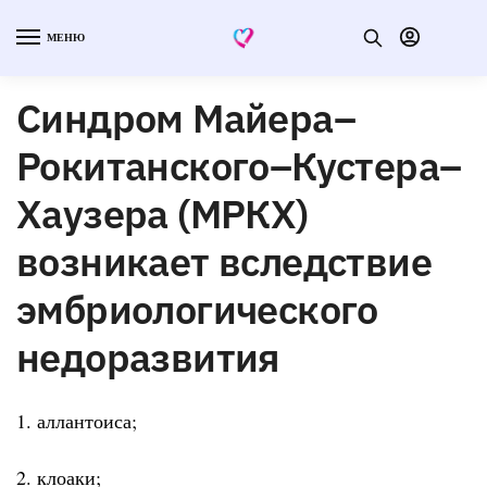
МЕНЮ
Синдром Майера–
Рокитанского–Кустера–
Хаузера (МРКХ)
возникает вследствие
эмбриологического
недоразвития
1. аллантоиса;
2. клоаки;