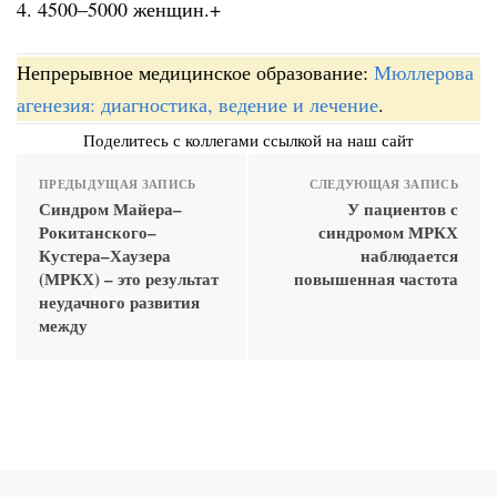
4. 4500–5000 женщин.+
Непрерывное медицинское образование:
Мюллерова
агенезия: диагностика, ведение и лечение
.
Поделитесь с коллегами ссылкой на наш сайт
ПРЕДЫДУЩАЯ ЗАПИСЬ
СЛЕДУЮЩАЯ ЗАПИСЬ
Синдром Майера–
У пациентов с
Рокитанского–
синдромом МРКХ
Кустера–Хаузера
наблюдается
(МРКХ) – это результат
повышенная частота
неудачного развития
между