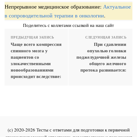
Непрерывное медицинское образование:
Актуальное
в сопроводительной терапии в онкологии
.
Поделитесь с коллегами ссылкой на наш сайт
ПРЕДЫДУЩАЯ ЗАПИСЬ
СЛЕДУЮЩАЯ ЗАПИСЬ
Чаще всего компрессия
При сдавлении
спинного мозга у
опухолью головки
пациентов со
поджелудочной железы
злокачественными
общего желчного
новообразованиями
протока развивается:
происходит вследствие:
(c) 2020-2026 Тесты с ответами для подготовки к первичной
специализированной аттестации, переаттестации и повышения