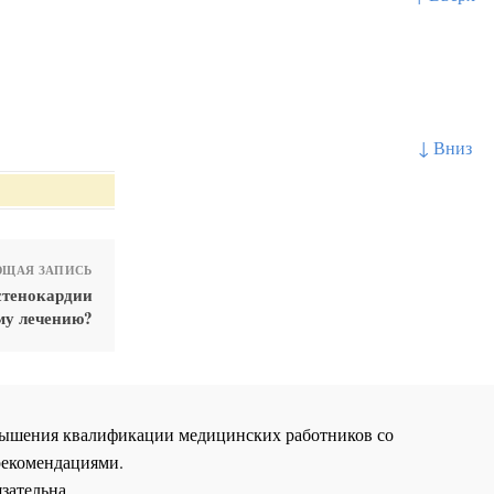
↓ Вниз
ЩАЯ ЗАПИСЬ
стенокардии
му лечению?
повышения квалификации медицинских работников со
рекомендациями.
зательна.