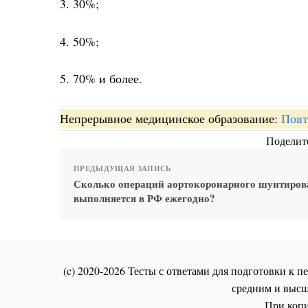
3. 30%;
4. 50%;
5. 70% и более.
Непрерывное медицинское образование:
Повт
Поделите
ПРЕДЫДУЩАЯ ЗАПИСЬ
Сколько операций аортокоронарного шунтиров
выполняется в РФ ежегодно?
(c) 2020-2026 Тесты с ответами для подготовки к
средним и высш
При копи