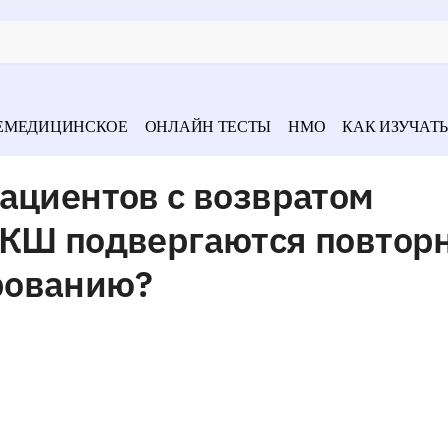
ЕМЕДИЦИНСКОЕ
ОНЛАЙН ТЕСТЫ
НМО
КАК ИЗУЧАТЬ
ациентов с возвратом
АКШ подвергаются повтор
рованию?