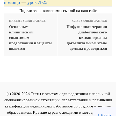
помощи
—
урок №25
.
Поделитесь с коллегами ссылкой на наш сайт
ПРЕДЫДУЩАЯ ЗАПИСЬ
СЛЕДУЮЩАЯ ЗАПИСЬ
Основным
Инфузионная терапия
клиническим
диабетического
симптомом
кетоацидоза на
предлежания плаценты
догоспитальном этапе
является
должна проводиться
(c) 2020-2026 Тесты с ответами для подготовки к первичной
специализированной аттестации, переаттестации и повышения
квалификации медицинских работников со средним и высшим
образованием. Краткие курсы с лекциями и методическими
↑ Вверх