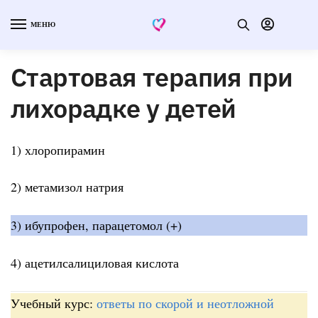
МЕНЮ
Стартовая терапия при
лихорадке у детей
1) хлоропирамин
2) метамизол натрия
3) ибупрофен, парацетомол (+)
4) ацетилсалициловая кислота
Учебный курс:
ответы по скорой и неотложной