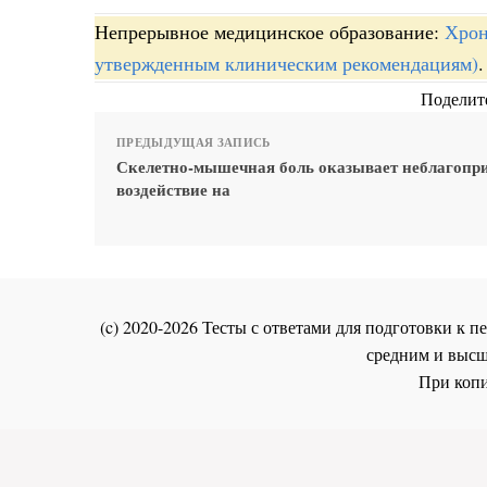
Непрерывное медицинское образование:
Хрон
утвержденным клиническим рекомендациям)
.
Поделите
ПРЕДЫДУЩАЯ ЗАПИСЬ
Скелетно-мышечная боль оказывает неблагопр
воздействие на
(c) 2020-2026 Тесты с ответами для подготовки к
средним и высш
При копи