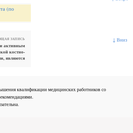
та (по
↓ Вниз
ЩАЯ ЗАПИСЬ
ки активным
кой костно-
и, являются
повышения квалификации медицинских работников со
рекомендациями.
зательна.