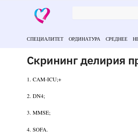
СПЕЦИАЛИТЕТ
ОРДИНАТУРА
СРЕДНЕЕ
Н
Скрининг делирия п
1. CAM-ICU;+
2. DN4;
3. MMSE;
4. SOFA.