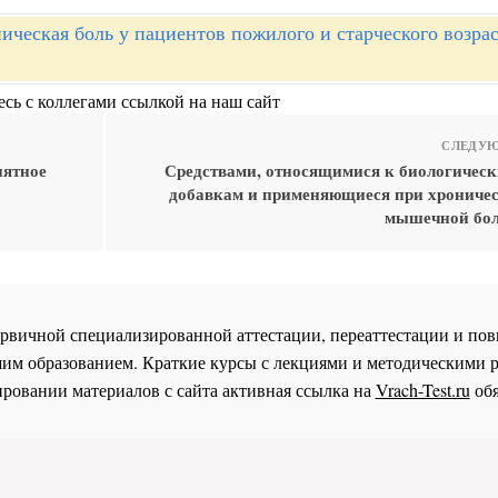
ическая боль у пациентов пожилого и старческого возрас
сь с коллегами ссылкой на наш сайт
СЛЕДУЮ
иятное
Средствами, относящимися к биологичес
добавкам и применяющиеся при хроничес
мышечной бол
 первичной специализированной аттестации, переаттестации и 
им образованием. Краткие курсы с лекциями и методическими 
ровании материалов с сайта активная ссылка на
Vrach-Test.ru
обя