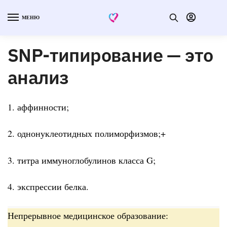
МЕНЮ
SNP-типирование — это
анализ
1. аффинности;
2. однонуклеотидных полиморфизмов;+
3. титра иммуноглобулинов класса G;
4. экспрессии белка.
Непрерывное медицинское образование: