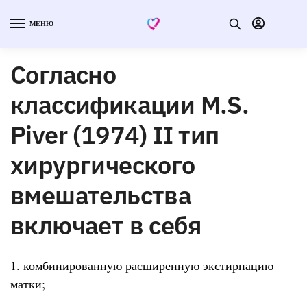
МЕНЮ
Согласно
классификации М.S.
Piver (1974) II тип
хирургического
вмешательства
включает в себя
1. комбинированную расширенную экстирпацию
матки;