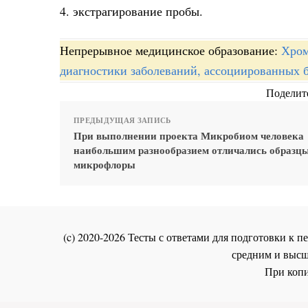
4. экстрагирование пробы.
Непрерывное медицинское образование:
Хром
диагностики заболеваний, ассоциированных 
Поделите
ПРЕДЫДУЩАЯ ЗАПИСЬ
При выполнении проекта Микробиом человека
наибольшим разнообразием отличались образц
микрофлоры
(c) 2020-2026 Тесты с ответами для подготовки к
средним и высш
При копи