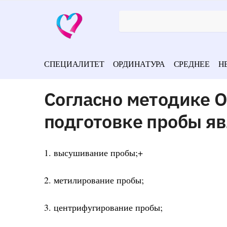
СПЕЦИАЛИТЕТ
ОРДИНАТУРА
СРЕДНЕЕ
Н
Согласно методике 
подготовке пробы яв
1. высушивание пробы;+
2. метилирование пробы;
3. центрифугирование пробы;