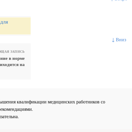
 для
↓ Вниз
ЩАЯ ЗАПИСЬ
ние в норме
иходится на
повышения квалификации медицинских работников со
рекомендациями.
зательна.