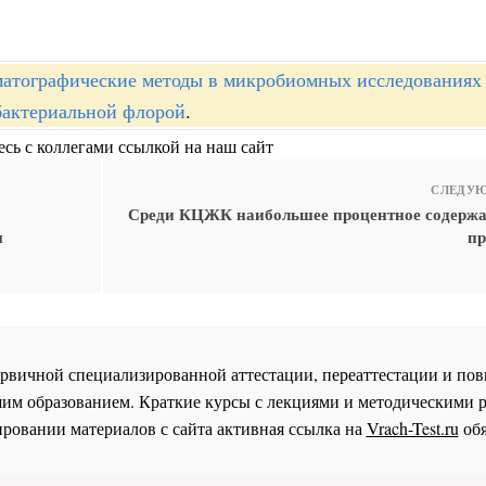
атографические методы в микробиомных исследованиях
бактериальной флорой
.
сь с коллегами ссылкой на наш сайт
СЛЕДУЮ
Среди КЦЖК наибольшее процентное содержа
ы
пр
 первичной специализированной аттестации, переаттестации и 
им образованием. Краткие курсы с лекциями и методическими 
ровании материалов с сайта активная ссылка на
Vrach-Test.ru
обя