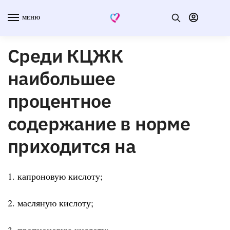
МЕНЮ
Среди КЦЖК
наибольшее
процентное
содержание в норме
приходится на
1. капроновую кислоту;
2. масляную кислоту;
3. пропионовую кислоту;