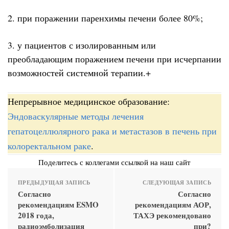
2. при поражении паренхимы печени более 80%;
3. у пациентов с изолированным или
преобладающим поражением печени при исчерпании
возможностей системной терапии.+
Непрерывное медицинское образование:
Эндоваскулярные методы лечения
гепатоцеллюлярного рака и метастазов в печень при
колоректальном раке
.
Поделитесь с коллегами ссылкой на наш сайт
ПРЕДЫДУЩАЯ ЗАПИСЬ
СЛЕДУЮЩАЯ ЗАПИСЬ
Согласно
Согласно
рекомендациям ESMO
рекомендациям АОР,
2018 года,
ТАХЭ рекомендовано
радиоэмболизация
при?