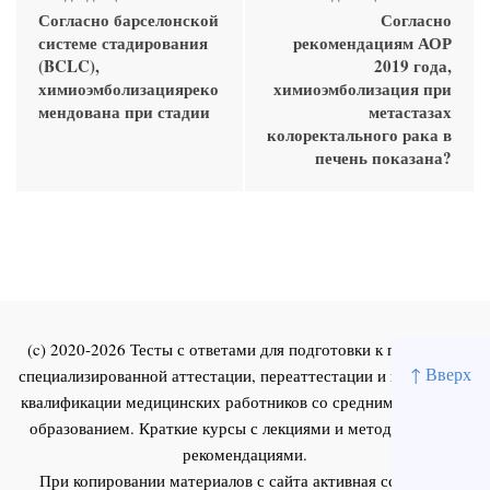
Согласно барселонской
Согласно
системе стадирования
рекомендациям АОР
(BCLC),
2019 года,
химиоэмболизацияреко
химиоэмболизация при
мендована при стадии
метастазах
колоректального рака в
печень показана?
(c) 2020-2026 Тесты с ответами для подготовки к первичной
↑ Вверх
специализированной аттестации, переаттестации и повышения
квалификации медицинских работников со средним и высшим
образованием. Краткие курсы с лекциями и методическими
рекомендациями.
При копировании материалов с сайта активная ссылка на