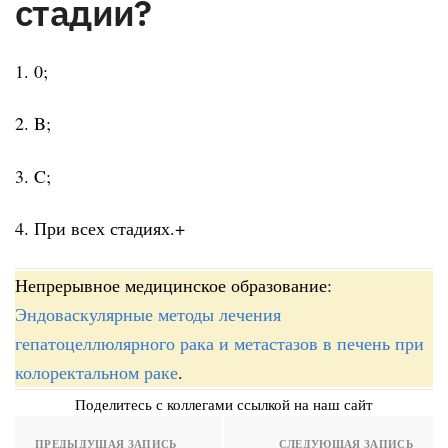
стадии?
1. 0;
2. B;
3. C;
4. При всех стадиях.+
Непрерывное медицинское образование:
Эндоваскулярные методы лечения
гепатоцеллюлярного рака и метастазов в печень при
колоректальном раке
.
Поделитесь с коллегами ссылкой на наш сайт
ПРЕДЫДУЩАЯ ЗАПИСЬ
СЛЕДУЮЩАЯ ЗАПИСЬ