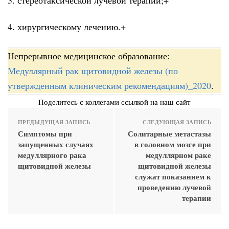
4. хирургическому лечению.+
Непрерывное медицинское образование:
Медуллярный рак щитовидной железы (по
утвержденным клиническим рекомендациям)_2020
.
Поделитесь с коллегами ссылкой на наш сайт
ПРЕДЫДУЩАЯ ЗАПИСЬ
СЛЕДУЮЩАЯ ЗАПИСЬ
Симптомы при
Солитарные метастазы
запущенных случаях
в головном мозге при
медуллярного рака
медуллярном раке
щитовидной железы
щитовидной железы
служат показанием к
проведению лучевой
терапии