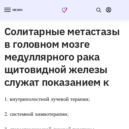
МЕНЮ
Солитарные метастазы
в головном мозге
медуллярного рака
щитовидной железы
служат показанием к
1. внутриполостной лучевой терапии;
2. системной химиотерапии;
3. стереотаксической лучевой терапии;+