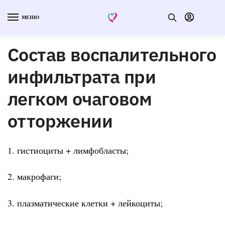
МЕНЮ
Состав воспалительного
инфильтрата при
легком очаговом
отторжении
1. гистиоциты + лимфобласты;
2. макрофаги;
3. плазматические клетки + лейкоциты;