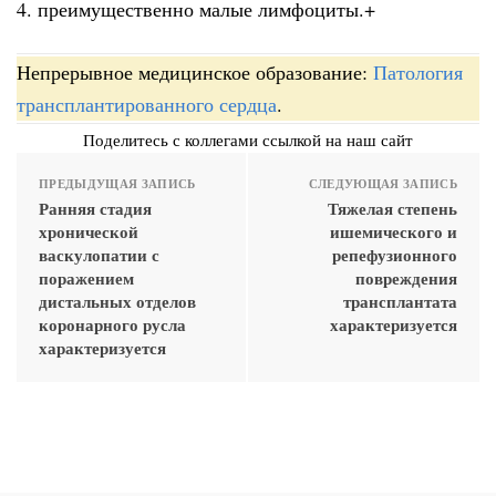
4. преимущественно малые лимфоциты.+
Непрерывное медицинское образование:
Патология
трансплантированного сердца
.
Поделитесь с коллегами ссылкой на наш сайт
ПРЕДЫДУЩАЯ ЗАПИСЬ
СЛЕДУЮЩАЯ ЗАПИСЬ
Ранняя стадия
Тяжелая степень
хронической
ишемического и
васкулопатии с
репефузионного
поражением
повреждения
дистальных отделов
трансплантата
коронарного русла
характеризуется
характеризуется