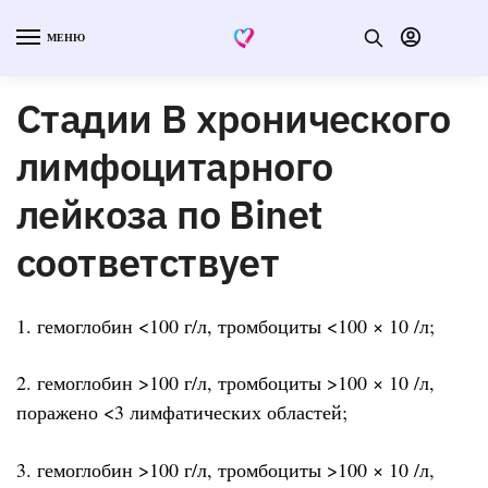
МЕНЮ
Стадии В хронического
лимфоцитарного
лейкоза по Binet
соответствует
1. гемоглобин <100 г/л, тромбоциты <100 × 10 /л;
2. гемоглобин >100 г/л, тромбоциты >100 × 10 /л,
поражено <3 лимфатических областей;
3. гемоглобин >100 г/л, тромбоциты >100 × 10 /л,