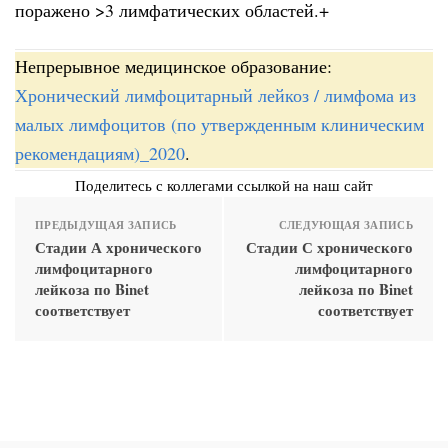
поражено >3 лимфатических областей.+
Непрерывное медицинское образование:
Хронический лимфоцитарный лейкоз / лимфома из
малых лимфоцитов (по утвержденным клиническим
рекомендациям)_2020
.
Поделитесь с коллегами ссылкой на наш сайт
ПРЕДЫДУЩАЯ ЗАПИСЬ
СЛЕДУЮЩАЯ ЗАПИСЬ
Стадии А хронического
Стадии С хронического
лимфоцитарного
лимфоцитарного
лейкоза по Binet
лейкоза по Binet
соответствует
соответствует