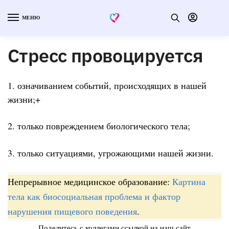
МЕНЮ
Стресс провоцируется
1. означиванием событий, происходящих в нашей
жизни;+
2. только повреждением биологического тела;
3. только ситуациями, угрожающими нашей жизни.
Непрерывное медицинское образование:
Картина
тела как биосоциальная проблема и фактор
нарушения пищевого поведения
.
Поделитесь с коллегами ссылкой на наш сайт