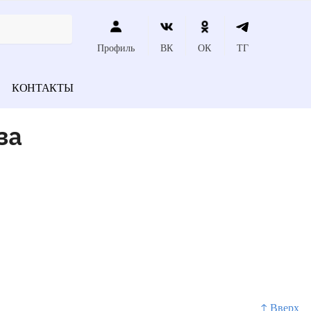
Профиль
ВК
ОК
ТГ
КОНТАКТЫ
за
↑ Вверх