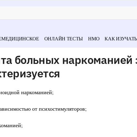
ЕМЕДИЦИНСКОЕ
ОНЛАЙН ТЕСТЫ
НМО
КАК ИЗУЧАТЬ
нта больных наркоманией 
ктеризуется
пиоидной наркоманией;
зависимостью от психостимуляторов;
команией;