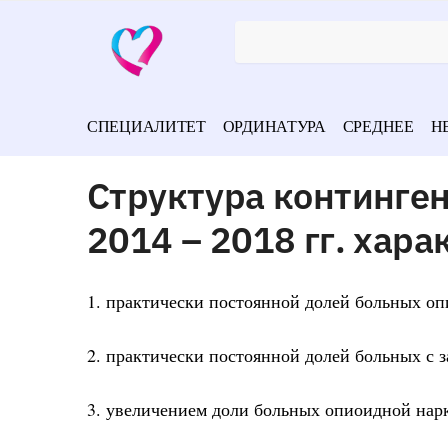
СПЕЦИАЛИТЕТ
ОРДИНАТУРА
СРЕДНЕЕ
Н
Структура континге
2014 – 2018 гг. хара
1. практически постоянной долей больных о
2. практически постоянной долей больных с 
3. увеличением доли больных опиоидной нар