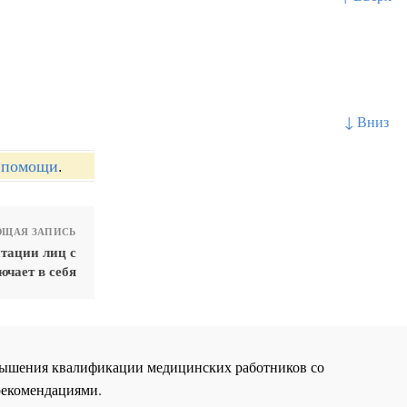
↓ Вниз
й помощи
.
ЩАЯ ЗАПИСЬ
тации лиц с
чает в себя
повышения квалификации медицинских работников со
рекомендациями.