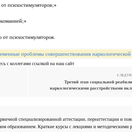
 от психостимуляторов;+
ркоманией;+
 от психостимуляторов.
еменные проблемы совершенствования наркологическо
сь с коллегами ссылкой на наш сайт
СЛЕДУЮ
Третий этап социальной реабили
наркологическими расстройствами вклю
 первичной специализированной аттестации, переаттестации и 
им образованием. Краткие курсы с лекциями и методическими 