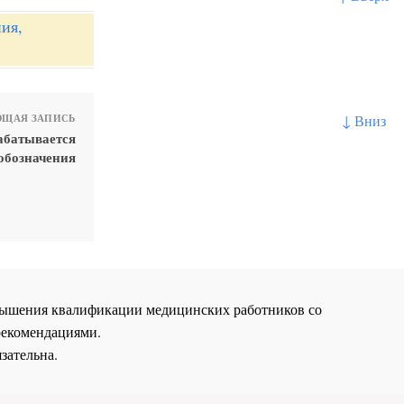
ия,
↓ Вниз
ЩАЯ ЗАПИСЬ
абатывается
обозначения
повышения квалификации медицинских работников со
рекомендациями.
зательна.