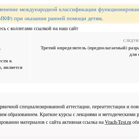
енение международной классификации функционирован
(МКФ) при оказании ранней помощи детям
.
сь с коллегами ссылкой на наш сайт
СЛЕДУЮ
,
Третий определитель (предполагаемый) разр
для 
ести к
, является
 первичной специализированной аттестации, переаттестации и 
им образованием. Краткие курсы с лекциями и методическими 
ровании материалов с сайта активная ссылка на
Vrach-Test.ru
обя