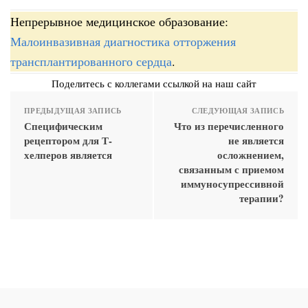
Непрерывное медицинское образование:
Малоинвазивная диагностика отторжения
трансплантированного сердца
.
Поделитесь с коллегами ссылкой на наш сайт
ПРЕДЫДУЩАЯ ЗАПИСЬ
СЛЕДУЮЩАЯ ЗАПИСЬ
Специфическим
Что из перечисленного
рецептором для Т-
не является
хелперов является
осложнением,
связанным с приемом
иммуносупрессивной
терапии?