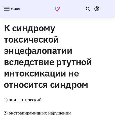
МЕНЮ
К синдрому
токсической
энцефалопатии
вследствие ртутной
интоксикации не
относится синдром
1) эпилептический
2) экстрапирамидных нарушений