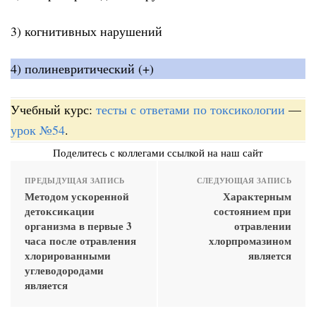
3) когнитивных нарушений
4) полиневритический (+)
Учебный курс:
тесты с ответами по токсикологии
—
урок №54
.
Поделитесь с коллегами ссылкой на наш сайт
ПРЕДЫДУЩАЯ ЗАПИСЬ
СЛЕДУЮЩАЯ ЗАПИСЬ
Методом ускоренной
Характерным
детоксикации
состоянием при
организма в первые 3
отравлении
часа после отравления
хлорпромазином
хлорированными
является
углеводородами
является