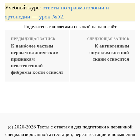
Учебный курс:
ответы по травматологии и
ортопедии
—
урок №52
.
Поделитесь с коллегами ссылкой на наш сайт
ПРЕДЫДУЩАЯ ЗАПИСЬ
СЛЕДУЮЩАЯ ЗАПИСЬ
К наиболее частым
К ангиогенным
первым клиническим
опухолям костной
признакам
ткани относится
неостеогенной
фибромы кости относят
(c) 2020-2026 Тесты с ответами для подготовки к первичной
специализированной аттестации, переаттестации и повышения