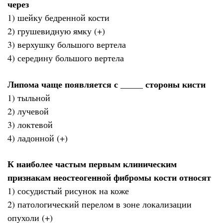
через
1) шейку бедренной кости
2) грушевидную ямку (+)
3) верхушку большого вертела
4) середину большого вертела
Липома чаще появляется с _____ стороны кисти
1) тыльной
2) лучевой
3) локтевой
4) ладонной (+)
К наиболее частым первым клиническим
признакам неостеогенной фибромы кости относят
1) сосудистый рисунок на коже
2) патологический перелом в зоне локализации
опухоли (+)