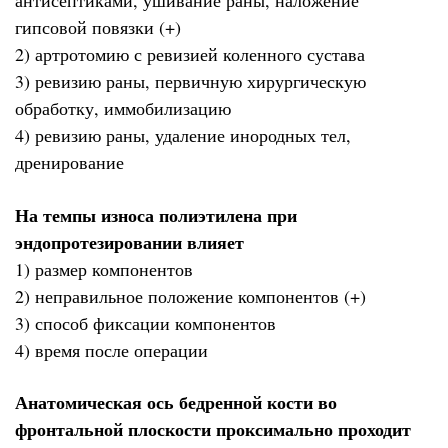
антисептиками, ушивание раны, наложение
гипсовой повязки (+)
2) артротомию с ревизией коленного сустава
3) ревизию раны, первичную хирургическую
обработку, иммобилизацию
4) ревизию раны, удаление инородных тел,
дренирование
На темпы износа полиэтилена при
эндопротезировании влияет
1) размер компонентов
2) неправильное положение компонентов (+)
3) способ фиксации компонентов
4) время после операции
Анатомическая ось бедренной кости во
фронтальной плоскости проксимально проходит