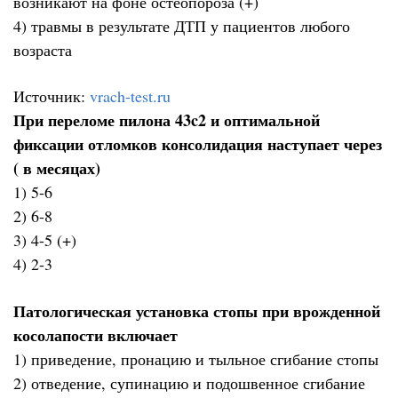
возникают на фоне остеопороза (+)
4) травмы в результате ДТП у пациентов любого
возраста
Источник:
vrach-test.ru
При переломе пилона 43c2 и оптимальной
фиксации отломков консолидация наступает через
( в месяцах)
1) 5-6
2) 6-8
3) 4-5 (+)
4) 2-3
Патологическая установка стопы при врожденной
косолапости включает
1) приведение, пронацию и тыльное сгибание стопы
2) отведение, супинацию и подошвенное сгибание