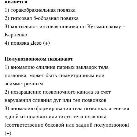
является
1) торакобрахиальная повязка
2) гипсовая 8-образная повязка
3) костыльно-гипсовая повязка по Кузьминскому –
Карпенко
4) повязка Дезо (+)
Полупозвоноком называют
1) аномалию слияния парных закладок тела
позвонка, может быть симметричным или
асимметричным
2) незаращение позвоночного канала за счет
нарушения слияния дуг или тел позвонков
3) аномалию формирования тела позвонка: агенезия
одной из половин или всего тела позвонка
(соответственно боковой или задний полупозвонок)
(+)