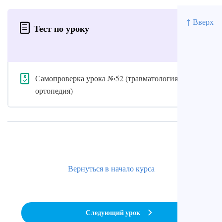
↑ Вверх
Тест по уроку
Самопроверка урока №52 (травматология и
ортопедия)
Вернуться в начало курса
Следующий урок