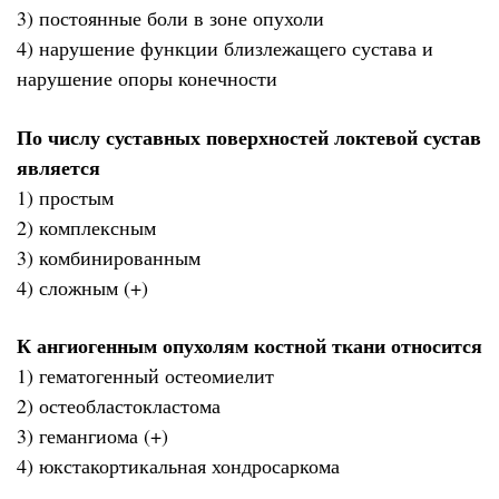
3) постоянные боли в зоне опухоли
4) нарушение функции близлежащего сустава и
нарушение опоры конечности
По числу суставных поверхностей локтевой сустав
является
1) простым
2) комплексным
3) комбинированным
4) сложным (+)
К ангиогенным опухолям костной ткани относится
1) гематогенный остеомиелит
2) остеобластокластома
3) гемангиома (+)
4) юкстакортикальная хондросаркома