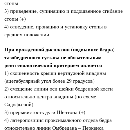
стопы
3) приведение, супинацию и подошвенное сгибание
стопы (+)
4) отведение, пронацию и установку стопы в
среднем положении
При врожденной дисплазии (подвывихе бедра)
тазобедренного сустава не обязательным
рентгенологический критерием является
1) скошенность крыши вертлужной впадины
(ацетабулярный угол более 29 градусов)
2) смещение линии оси шейки бедренной кости
относительно центра впадины (по схеме
Садофьевой)
3) прерывистость дуги Шентона (+)
4) латеропозиция проксимального отдела бедра
относительно линии Омбредана – Перкенса