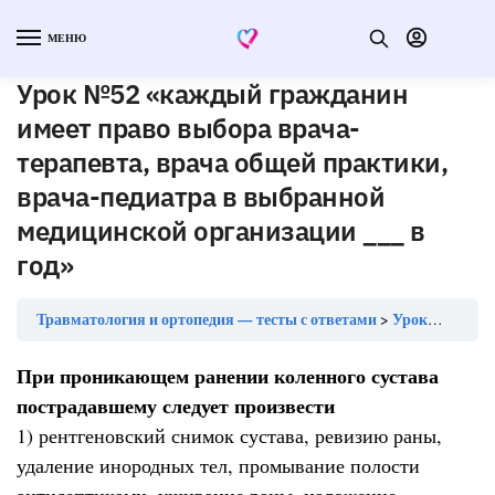
МЕНЮ
Урок №52 «каждый гражданин
имеет право выбора врача-
терапевта, врача общей практики,
врача-педиатра в выбранной
медицинской организации ___ в
год»
Травматология и ортопедия — тесты с ответами
Урок №52 «каждый гражданин имеет право выбора врача-терапевта, врача общей практики, врача-педиатра в выбранной медицинской организации ___ в год»
При проникающем ранении коленного сустава
пострадавшему следует произвести
1) рентгеновский снимок сустава, ревизию раны,
удаление инородных тел, промывание полости