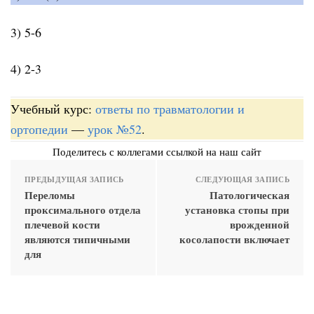
3) 5-6
4) 2-3
Учебный курс:
ответы по травматологии и
ортопедии
—
урок №52
.
Поделитесь с коллегами ссылкой на наш сайт
ПРЕДЫДУЩАЯ ЗАПИСЬ
СЛЕДУЮЩАЯ ЗАПИСЬ
Переломы
Патологическая
проксимального отдела
установка стопы при
плечевой кости
врожденной
являются типичными
косолапости включает
для