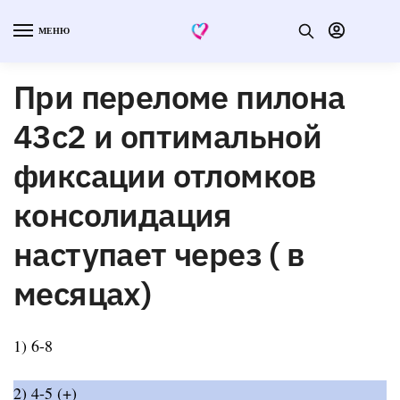
МЕНЮ
При переломе пилона
43c2 и оптимальной
фиксации отломков
консолидация
наступает через ( в
месяцах)
1) 6-8
2) 4-5 (+)