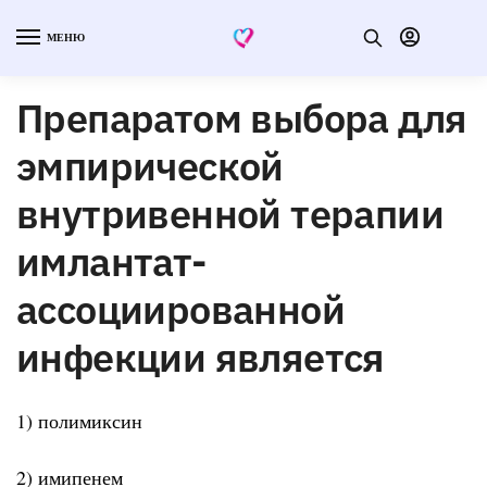
МЕНЮ
Препаратом выбора для
эмпирической
внутривенной терапии
имлантат-
ассоциированной
инфекции является
1) полимиксин
2) имипенем