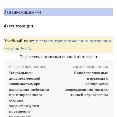
3) ванкомицин (+)
4) гентамицин
Учебный курс:
тесты по травматологии и ортопедии
—
урок №54
.
Поделитесь с коллегами ссылкой на наш сайт
ПРЕДЫДУЩАЯ ЗАПИСЬ
СЛЕДУЮЩАЯ ЗАПИСЬ
Наибольшей
Наиболее тяжелые
диагностической
переломы с
значимостью при
обширными
выявлении инфекции
повреждениями мягких
протезированного
тканей обусловлены
сустава
характеризуется
повышение
показателей