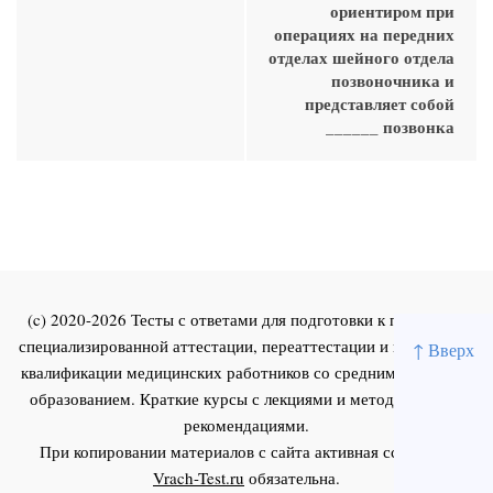
ориентиром при
операциях на передних
отделах шейного отдела
позвоночника и
представляет собой
______ позвонка
(c) 2020-2026 Тесты с ответами для подготовки к первичной
специализированной аттестации, переаттестации и повышения
↑ Вверх
квалификации медицинских работников со средним и высшим
образованием. Краткие курсы с лекциями и методическими
рекомендациями.
При копировании материалов с сайта активная ссылка на
Vrach-Test.ru
обязательна.