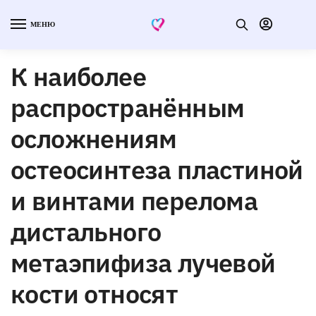
МЕНЮ
К наиболее
распространённым
осложнениям
остеосинтеза пластиной
и винтами перелома
дистального
метаэпифиза лучевой
кости относят