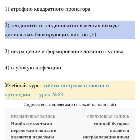
1) атрофию квадратного пронатора
2) тендиниты и тендинопатии в местах выхода
дистальных блокирующих винтов (+)
3) несращение и формирование ложного сустава
4) глубокую инфекцию
Учебный курс:
ответы по травматологии и
ортопедии
—
урок №63
.
Поделитесь с коллегами ссылкой на наш сайт
ПРЕДЫДУЩАЯ ЗАПИСЬ
СЛЕДУЮЩАЯ ЗАПИСЬ
Наиболее частыми
сонный бугорок
переломами лопатки
является
являются переломы
интраоперационным